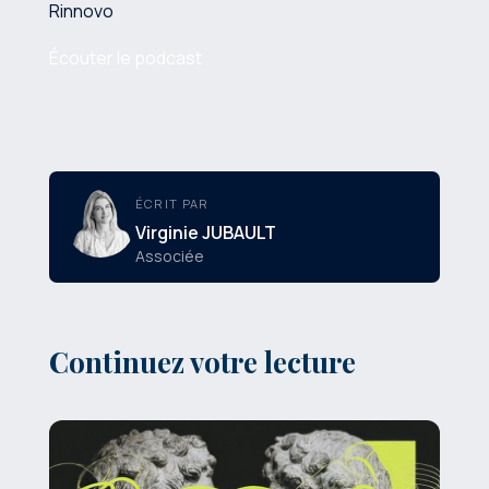
Rinnovo
Écouter le podcast
ÉCRIT PAR
Virginie JUBAULT
Associée
Continuez votre lecture