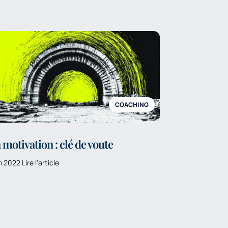
COACHING
 motivation : clé de voute
n 2022 Lire l'article