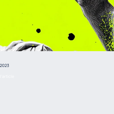
 2023
 l’article