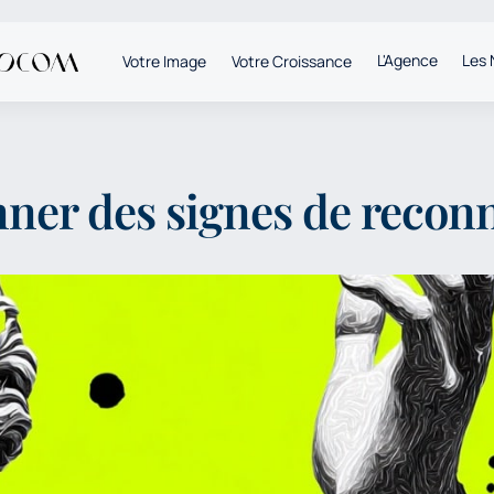
L'Agence
Les 
Votre Image
Votre Croissance
ner des signes de recon