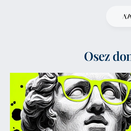
Osez don