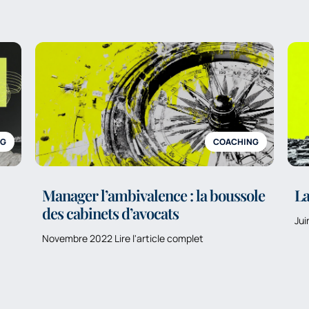
NG
COACHING
Manager l’ambivalence : la boussole
La
des cabinets d’avocats
Jui
Novembre 2022 Lire l'article complet