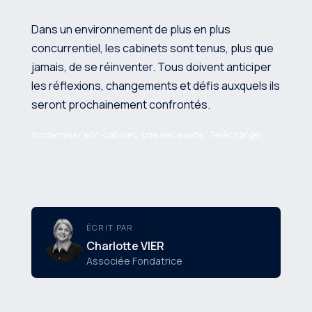
Dans un environnement de plus en plus
concurrentiel, les cabinets sont tenus, plus que
jamais, de se réinventer. Tous doivent anticiper
les réflexions, changements et défis auxquels ils
seront prochainement confrontés.
moderniser son cabinet, une necessite
Télécharger
ÉCRIT PAR
Charlotte VIER
Associée Fondatrice